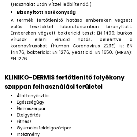
(Használat után vízzel leöblítendő.)
Bizonyított hatékonyság
A termék fertőtlenítő hatása embereken végzett
valós tesztekkel laboratóriumban bizonyított.
Embereken végzett baktericid teszt: EN 1499; burkos
vírusok elleni virucid hatás, beleértve a
koronavírusokat (Human Coronavirus 229E) is: EN
14476, baktericid: EN 1276, yeasticid: EN 1650, (MRSA):
EN 1276
KLINIKO-DERMIS fertőtlenítő folyékony
szappan felhasználási területei
Állattenyésztés
Egészségügy
Élelmiszeripar
Ételgyártás
Fitnesz
Gyümölcsfeldolgozó-ipar
Intézmény