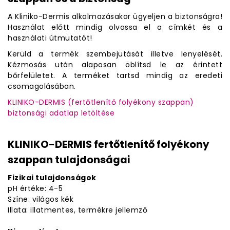
A Kliniko-Dermis alkalmazásakor ügyeljen a biztonságra!
Használat előtt mindig olvassa el a címkét és a
használati útmutatót!
Kerüld a termék szembejutását illetve lenyelését.
Kézmosás után alaposan öblítsd le az érintett
bőrfelületet. A terméket tartsd mindig az eredeti
csomagolásában.
KLINIKO-DERMIS (fertőtlenítő folyékony szappan)
biztonsági adatlap letöltése
KLINIKO-DERMIS fertőtlenítő folyékony
szappan tulajdonságai
Fizikai tulajdonságok
pH értéke: 4-5
Színe: világos kék
Illata: illatmentes, termékre jellemző