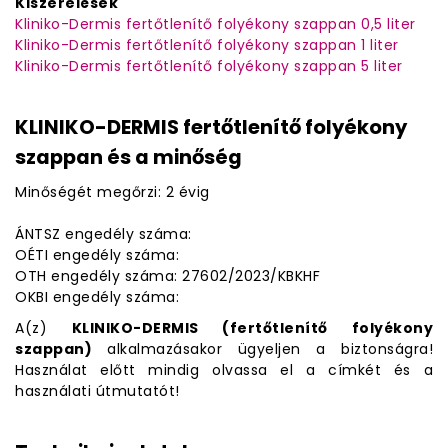
Kiszerelések
Kliniko-Dermis fertőtlenítő folyékony szappan 0,5 liter
Kliniko-Dermis fertőtlenítő folyékony szappan 1 liter
Kliniko-Dermis fertőtlenítő folyékony szappan 5 liter
KLINIKO-DERMIS fertőtlenítő folyékony
szappan és a minőség
Minőségét megőrzi: 2 évig
ÁNTSZ engedély száma:
OÉTI engedély száma:
OTH engedély száma: 27602/2023/KBKHF
OKBI engedély száma:
A(z)
KLINIKO-DERMIS (fertőtlenítő folyékony
szappan)
alkalmazásakor ügyeljen a biztonságra!
Használat előtt mindig olvassa el a címkét és a
használati útmutatót!