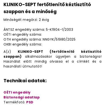
KLINIKO-SEPT fertőtlenítő kéztisztító
szappan és a minőség
Minőségét megőrzi: 2 évig
ÁNTSZ engedély száma: 5-K1904-1/2003
OÉTI engedély száma:
OTH engedély száma: NNGYK/51980/2025
OKBI engedély száma:
A(z)
KLINIKO-SEPT (fertőtlenítő kéztisztító
szappan)
alkalmazásakor ügyeljen a biztonságra!
Használat előtt mindig olvassa el a címkét és a
használati útmutatót!
Technikai adatok:
OÉTI engedély
Biztonsági adatlap
Termékfotó:
PSD