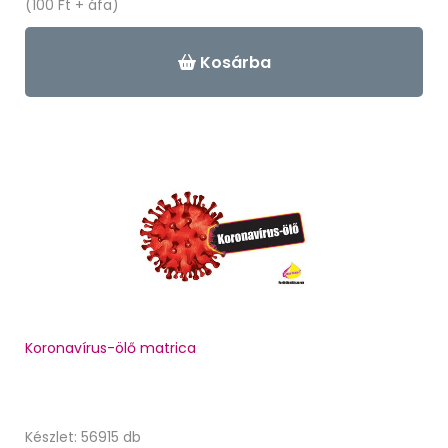
(100 Ft + áfa)
Kosárba
Koronavírus-ölő matrica
Készlet: 56915 db