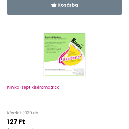
Kosárba
Kliniko-sept kísérőmatrica
Készlet: 1030 db
127 Ft