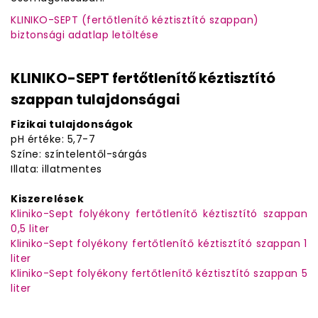
KLINIKO-SEPT (fertőtlenítő kéztisztító szappan)
biztonsági adatlap letöltése
KLINIKO-SEPT fertőtlenítő kéztisztító
szappan tulajdonságai
Fizikai tulajdonságok
pH értéke: 5,7-7
Színe: színtelentől-sárgás
Illata: illatmentes
Kiszerelések
Kliniko-Sept folyékony fertőtlenítő kéztisztító szappan
0,5 liter
Kliniko-Sept folyékony fertőtlenítő kéztisztító szappan 1
liter
Kliniko-Sept folyékony fertőtlenítő kéztisztító szappan 5
liter