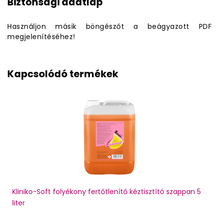
Biztonsági adatlap
Használjon másik böngészőt a beágyazott PDF
megjelenítéséhez!
Kapcsolódó termékek
Kliniko-Soft folyékony fertőtlenítő kéztisztító szappan 5
liter