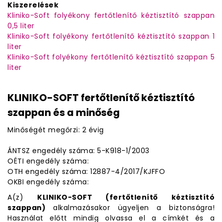
Kiszerelések
Kliniko-Soft folyékony fertőtlenítő kéztisztító szappan
0,5 liter
Kliniko-Soft folyékony fertőtlenítő kéztisztító szappan 1
liter
Kliniko-Soft folyékony fertőtlenítő kéztisztító szappan 5
liter
KLINIKO-SOFT fertőtlenítő kéztisztító
szappan és a minőség
Minőségét megőrzi: 2 évig
ÁNTSZ engedély száma: 5-K918-1/2003
OÉTI engedély száma:
OTH engedély száma: 12887-4/2017/KJFFO
OKBI engedély száma:
A(z)
KLINIKO-SOFT (fertőtlenítő kéztisztító
szappan)
alkalmazásakor ügyeljen a biztonságra!
Használat előtt mindig olvassa el a címkét és a