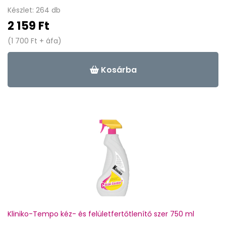
Készlet: 264 db
2 159 Ft
(1 700 Ft + áfa)
Kosárba
Kliniko-Tempo kéz- és felületfertőtlenítő szer 750 ml