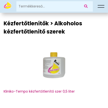
Kézfertőtlenítők > Alkoholos
kézfertőtlenítő szerek
Kliniko-Tempo kézfertőtlenítő szer 0,5 liter